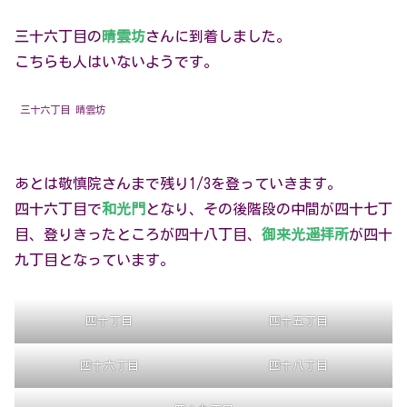
三十六丁目の
晴雲坊
さんに到着しました。
こちらも人はいないようです。
三十六丁目 晴雲坊
あとは敬慎院さんまで残り1/3を登っていきます。
四十六丁目で
和光門
となり、その後階段の中間が四十七丁
目、登りきったところが四十八丁目、
御来光遥拝所
が四十
九丁目となっています。
四十丁目
四十五丁目
四十六丁目
四十八丁目