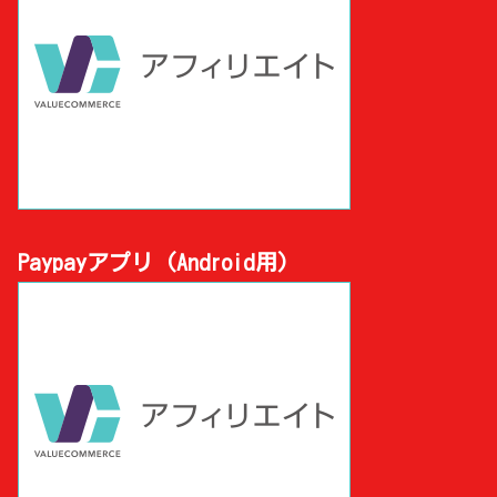
Paypayアプリ (Android用)