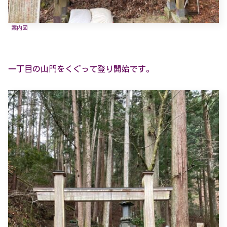
案内図
一丁目の山門をくぐって登り開始です。