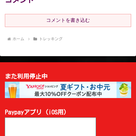
コメントを書き込む
ホーム
トレッキング
また利用停止中
Paypayアプリ (iOS用)