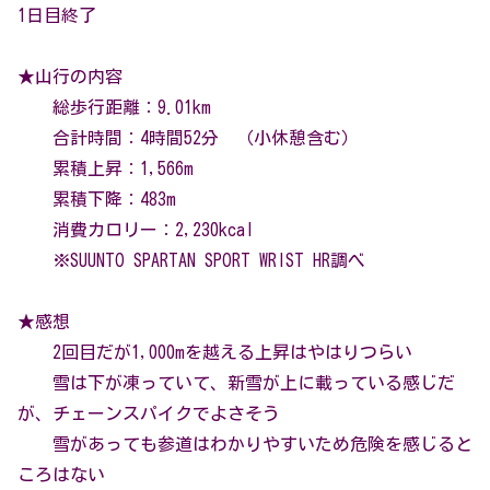
1日目終了
★山行の内容
総歩行距離：9.01km
合計時間：4時間52分 （小休憩含む）
累積上昇：1,566m
累積下降：483m
消費カロリー：2,230kcal
※SUUNTO SPARTAN SPORT WRIST HR調べ
★感想
2回目だが1,000mを越える上昇はやはりつらい
雪は下が凍っていて、新雪が上に載っている感じだ
が、チェーンスパイクでよさそう
雪があっても参道はわかりやすいため危険を感じると
ころはない