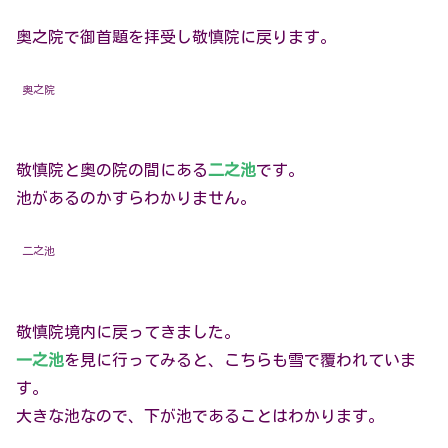
奥之院で御首題を拝受し敬慎院に戻ります。
奥之院
敬慎院と奥の院の間にある
二之池
です。
池があるのかすらわかりません。
二之池
敬慎院境内に戻ってきました。
一之池
を見に行ってみると、こちらも雪で覆われていま
す。
大きな池なので、下が池であることはわかります。