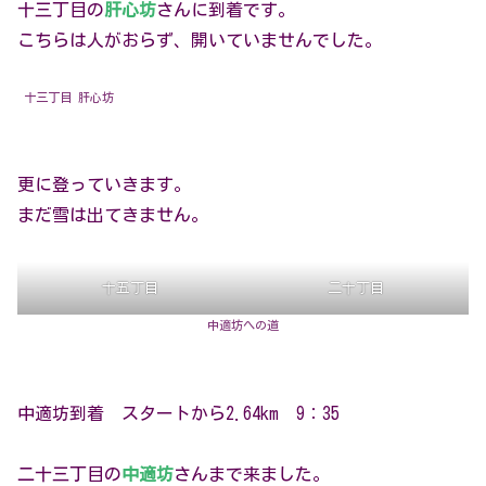
十三丁目の
肝心坊
さんに到着です。
こちらは人がおらず、開いていませんでした。
十三丁目 肝心坊
更に登っていきます。
まだ雪は出てきません。
十五丁目
二十丁目
中適坊への道
中適坊到着 スタートから2.64km 9：35
二十三丁目の
中適坊
さんまで来ました。