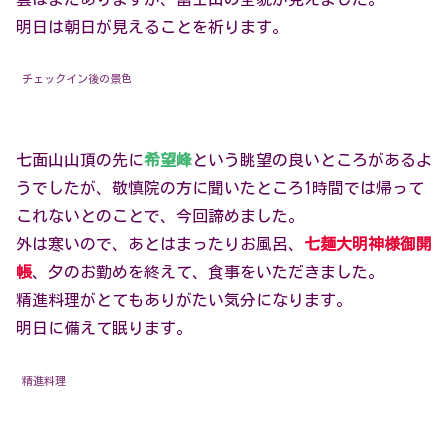
明日は朝日が見えることを祈ります。
チェックイン後の景色
七面山山頂の先に
希望峰
という眺望の良いところがあるよ
うでしたが、敬慎院の方に聞いたところ1時間では帰って
これないとのことで、今回諦めました。
外は寒いので、あとはまったりお風呂、
七麺大明神様御開
帳
、夕のお勤めを終えて、食事をいただきました。
精進料理がとてもありがたい気分になります。
明日に備えて眠ります。
精進料理