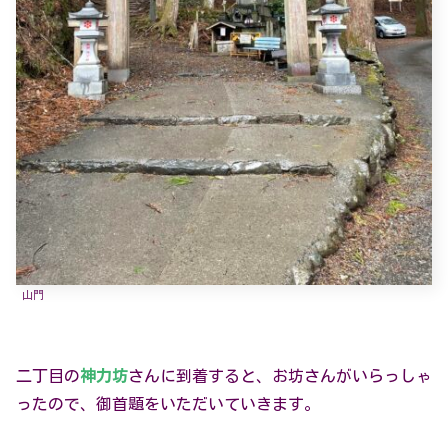
山門
二丁目の
神力坊
さんに到着すると、お坊さんがいらっしゃ
ったので、御首題をいただいていきます。