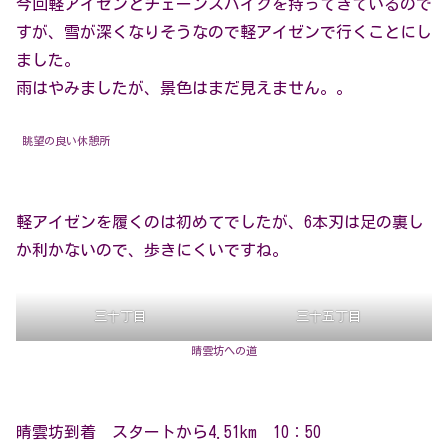
今回軽アイゼンとチェーンスパイクを持ってきているので
すが、雪が深くなりそうなので軽アイゼンで行くことにし
ました。
雨はやみましたが、景色はまだ見えません。。
眺望の良い休憩所
軽アイゼンを履くのは初めてでしたが、6本刃は足の裏し
か利かないので、歩きにくいですね。
三十丁目
三十五丁目
晴雲坊への道
晴雲坊到着 スタートから4.51km 10：50