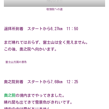
四十九丁目
敬慎院への道
遥拝所到着 スタートから6.27km 11：50
まだ晴れてはおらず、富士山は全く見えません。
この後、奥之院へ向かいます。
富士山方面の景色
奥之院到着 スタートから7.68km 12：25
奥之院
の境内までやってきました。
晴れ間も出てきて雪景色がきれいです。