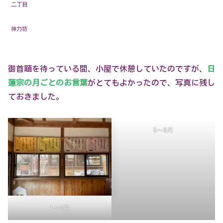
二丁目
神力坊
御首題を待っている間、小屋で休憩していたのですが、
日
蓮宗の月ごとのお言葉
がとてもよかったので、写真に残し
ておきました。
5～8月
1～4月