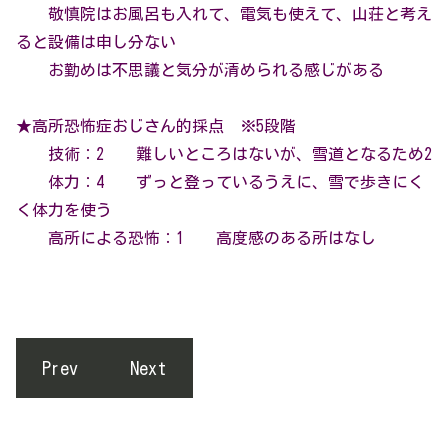
敬慎院はお風呂も入れて、電気も使えて、山荘と考え
ると設備は申し分ない
お勤めは不思議と気分が清められる感じがある
★高所恐怖症おじさん的採点 ※5段階
技術：2 難しいところはないが、雪道となるため2
体力：4 ずっと登っているうえに、雪で歩きにく
く体力を使う
高所による恐怖：1 高度感のある所はなし
Prev
Next