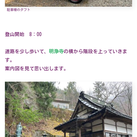
駐車場のタフト
登山開始 8：00
道路を少し歩いて、
明浄寺
の横から階段を上っていきま
す。
案内図を見て思い出します。