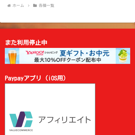
ホーム
各種一覧
また利用停止中
Paypayアプリ (iOS用)