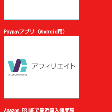
Paypayアプリ (Android用)
Amazon PRIMEで最近購入頻度高