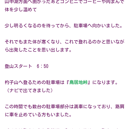
山中湖方面へ曲がったあとコンビニでコーヒーや肉まんで
体を少し温めて
少し明るくなるのを待ってから、駐車場へ向かいました。
それでもまた体が寒くなり、これで登れるのかと思いなが
ら出発したことを思い出します。
登山スタート 6：50
杓子山へ登るための駐車場は『
鳥居地峠
』になります。
（ナビで出てきました）
この時間でも数台の駐車場部分は満車になっており、路肩
に車を止めている方もいました。