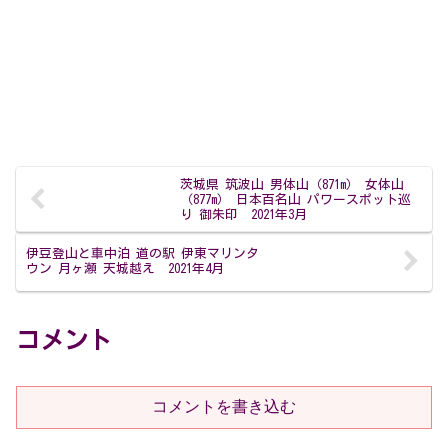
茨城県 筑波山 男体山（871m） 女体山
（877m） 日本百名山 パワースポット巡
り 御朱印 2021年3月
伊豆登山と車中泊 道の駅 伊東マリンタ
ウン 月ヶ瀬 天城越え 2021年4月
コメント
コメントを書き込む