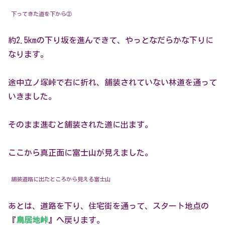
下ってきた道を下から②
約2.5kmの下り坂を進んできて、やっとなだらかな下りに
なります。
途中立ノ塚峠で右に折れ、舗装されていない林道を通って
いきました。
そのまま進むと舗装された道に出ます。
ここから真正面に富士山が見えました。
舗装道路に出たところから見える富士山
あとは、道路を下り、住宅街を通って、スタート地点の
『
鳥居地峠
』へ戻ります。