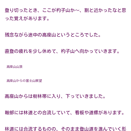
登り切ったとき、ここが杓子山か～、割と近かったなと思
った覚えがあります。
残念ながら途中の高座山というところでした。
直登の疲れを少し休めて、杓子山へ向かっていきます。
高座山山頂
高座山からの富士山展望
高座山からは樹林帯に入り、下っていきました。
鞍部には林道との合流していて、看板や道標があります。
林道には合流するものの、そのまま登山道を進んでいく形