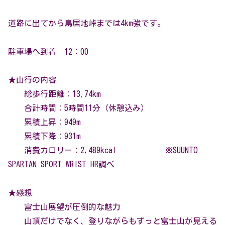
道路に出てから鳥居地峠までは4km強です。
駐車場へ到着 12：00
★山行の内容
総歩行距離：13.74km
合計時間：5時間11分（休憩込み）
累積上昇：949m
累積下降：931m
消費カロリー：2,489kcal ※SUUNTO
SPARTAN SPORT WRIST HR調べ
★感想
富士山展望が圧倒的な魅力
山頂だけでなく、登りながらもずっと富士山が見える