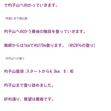
で杓子山へ向かっていきます。
林道に沿う登山道
杓子山へ向かう最後の階段を登っていきます。
鞍部からは1kmで約270m登ります。（約28％の登り）
杓子山への登り
杓子山登頂 スタートから4.3km 8：45
杓子山まで登り詰めました。
評判通り、展望は最高です。