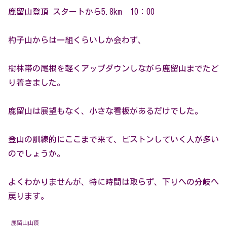
鹿留山登頂 スタートから5.8km 10：00
杓子山からは一組くらいしか会わず、
樹林帯の尾根を軽くアップダウンしながら鹿留山までたど
り着きました。
鹿留山は展望もなく、小さな看板があるだけでした。
登山の訓練的にここまで来て、ピストンしていく人が多い
のでしょうか。
よくわかりませんが、特に時間は取らず、下りへの分岐へ
戻ります。
鹿留山山頂