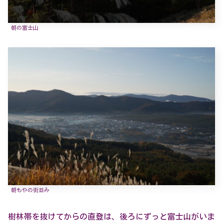
朝の富士山
朝もやの街並み
樹林帯を抜けてからの直登は、後ろにずっと富士山がいま