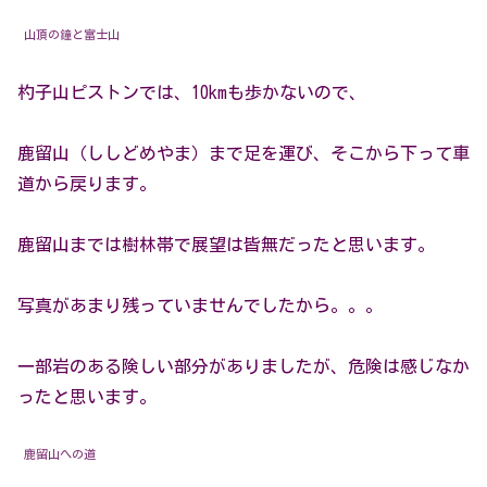
山頂の鐘と富士山
杓子山ピストンでは、10kmも歩かないので、
鹿留山（ししどめやま）まで足を運び、そこから下って車
道から戻ります。
鹿留山までは樹林帯で展望は皆無だったと思います。
写真があまり残っていませんでしたから。。。
一部岩のある険しい部分がありましたが、危険は感じなか
ったと思います。
鹿留山への道