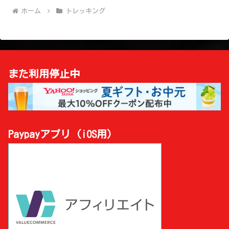
ホーム
トレッキング
また利用停止中
Paypayアプリ (iOS用)