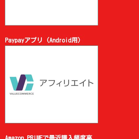
Paypayアプリ (Android用)
Amazon PRIMEで最近購入頻度高