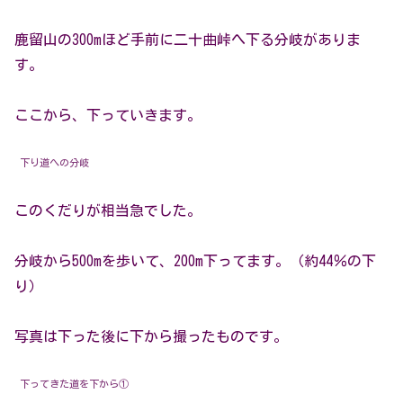
鹿留山の300mほど手前に二十曲峠へ下る分岐がありま
す。
ここから、下っていきます。
下り道への分岐
このくだりが相当急でした。
分岐から500mを歩いて、200m下ってます。（約44％の下
り）
写真は下った後に下から撮ったものです。
下ってきた道を下から①