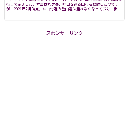
行ってきました。本当は駒ケ岳、神山を巡る山行を検討したのです
が、2021年2月時点、神山付近の登山道は通れなくなっており、歩い
て巡ることはできないようです。2019年に噴火警戒レ...
スポンサーリンク