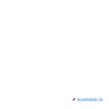
Acropho2ndlife