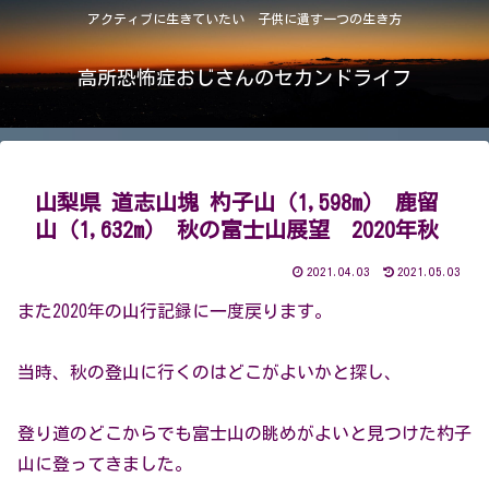
アクティブに生きていたい 子供に遺す一つの生き方
高所恐怖症おじさんのセカンドライフ
山梨県 道志山塊 杓子山（1,598m） 鹿留
山（1,632m） 秋の富士山展望 2020年秋
2021.04.03
2021.05.03
また2020年の山行記録に一度戻ります。
当時、秋の登山に行くのはどこがよいかと探し、
登り道のどこからでも富士山の眺めがよいと見つけた杓子
山に登ってきました。