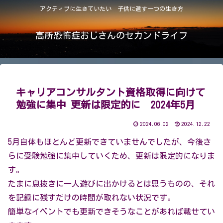
アクティブに生きていたい 子供に遺す一つの生き方
高所恐怖症おじさんのセカンドライフ
キャリアコンサルタント資格取得に向けて
勉強に集中 更新は限定的に 2024年5月
2024.06.02
2024.12.22
5月自体もほとんど更新できていませんでしたが、今後さ
らに受験勉強に集中していくため、更新は限定的になりま
す。
たまに息抜きに一人遊びに出かけるとは思うものの、それ
を記録に残すだけの時間が取れない状況です。
簡単なイベントでも更新できそうなことがあれば載せてい