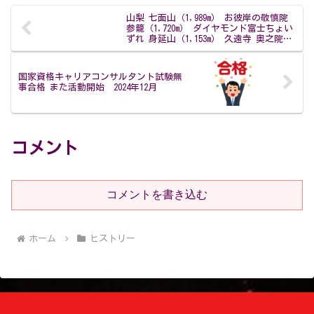
山梨 七面山（1,989m） お彼岸の敬慎院
参籠（1,720m） ダイヤモンド富士ちょい
ずれ 身延山（1,153m） 久遠寺 奥之院思
親閣参拝 2日目 2024年3月
国家資格キャリアコンサルタント試験無
事合格 また活動開始 2024年12月
コメント
コメントを書き込む
ホーム
ヒストリー