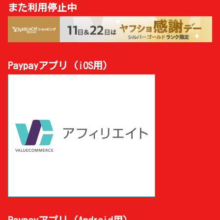
また利用停止中
Paypayアプリ (iOS用)
Paypayアプリ (Android用)