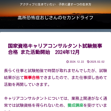
アクティブに生きていたい 子供に遺す一つの生き方
高所恐怖症おじさんのセカンドライフ
国家資格キャリアコンサルタント試験無事
合格 また活動開始 2024年12月
2024.12.22
2025.02.02
長らく仕事と試験勉強で時間が取れませんでしたが、試験
結果が出て
無事合格
できましたので、また仕事探し含めて
活動を再開していきます。
キャリアコンサルタントについては、業務上関連がなく通
常では試験資格を得られないため、
養成講座
を受けていま