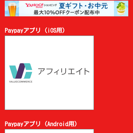
Paypayアプリ (iOS用)
Paypayアプリ (Android用)