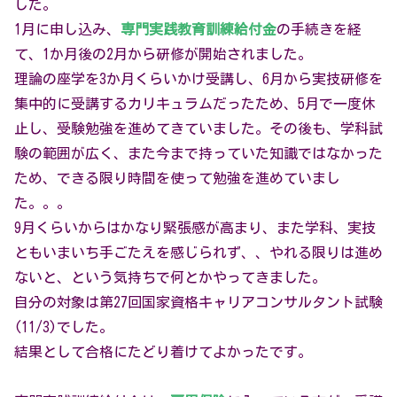
した。
1月に申し込み、
専門実践教育訓練給付金
の手続きを経
て、1か月後の2月から研修が開始されました。
理論の座学を3か月くらいかけ受講し、6月から実技研修を
集中的に受講するカリキュラムだったため、5月で一度休
止し、受験勉強を進めてきていました。その後も、学科試
験の範囲が広く、また今まで持っていた知識ではなかった
ため、できる限り時間を使って勉強を進めていまし
た。。。
9月くらいからはかなり緊張感が高まり、また学科、実技
ともいまいち手ごたえを感じられず、、やれる限りは進め
ないと、という気持ちで何とかやってきました。
自分の対象は第27回国家資格キャリアコンサルタント試験
(11/3)でした。
結果として合格にたどり着けてよかったです。