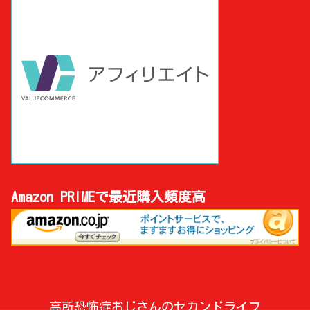
Amazon PRIMEで最近購入頻度高
高所恐怖症おじさんのセカンドライフ