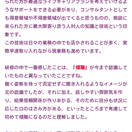
られた方が最適なライフキャリアプランを考えていけるよ
うなサポートをできる必要があり、コンサルタントとして
も得意領域や不得意領域が出てくると思うものの、相談に
来られた方に最大限寄り添う人対人の知識と技術という印
象です。
この技術は日々の業務の中でも活かされることが多く、実
際早速取り入れながら現業務も進めています。
研修の中で一番感じたことは、『
傾聴
』が今まで認識して
いたものと異なっていたことですね。
聴く姿勢を持って否定せずに聞き入れるようなイメージが
元の認識でしたが、それに加え、話しやすい雰囲気を作
り、結果信頼関係が作りあがる、そのために自分も状況に
応じた口のはさみ方がある、といったところまで考慮して
初めて傾聴になるのだと理解しました。