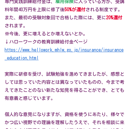
専門実践訓練給付金は、
雇用保険
に入っている方が、受講
料年間40万円を上限に修了後
50%が還付
される制度です。
また、最初の受験対象回で合格した際には、更に
20%還付
されます。
※今後、更に増えるとか増えないとか。
↓ハローワークの教育訓練給付金ページ
https://www.hellowork.mhlw.go.jp/insurance/insurance
_education.html
実際に研修を受け、試験勉強を進めてきましたが、感想と
しては思っていた内容とは異なっていたものの、今まで考
えてきたことのない新たな知見を得ることができ、とても
有意義と感じています。
個人的な意見になりますが、資格を使うにあたり、様々で
かつ広い視野での理論を理解したうえで、それを相談に来