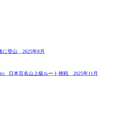
緒に登山 2025年8月
77m） 日本百名山上級ルート挑戦 2025年11月