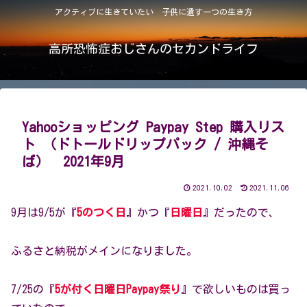
アクティブに生きていたい 子供に遺す一つの生き方
高所恐怖症おじさんのセカンドライフ
Yahooショッピング Paypay Step 購入リス
ト （ドトールドリップパック / 沖縄そ
ば） 2021年9月
2021.10.02
2021.11.06
9月は9/5が『
5のつく日
』かつ『
日曜日
』だったので、
ふるさと納税がメインになりました。
7/25の『
5が付く日曜日Paypay祭り
』で欲しいものは買っ