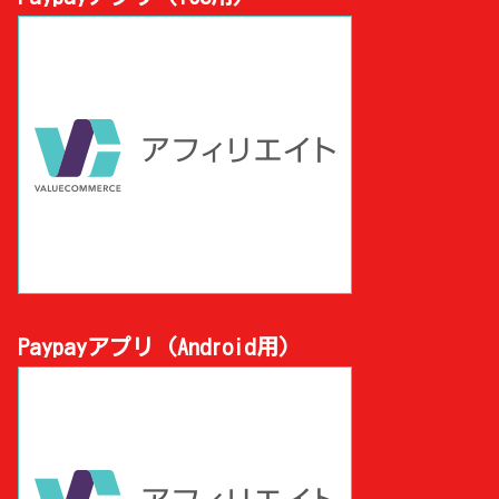
Paypayアプリ (Android用)