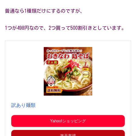
普通なら1種類だけにするのですが、
1つが498円なので、2つ買って500割引きとしています。
訳あり麺類
Yahoo!ショッピング
楽天市場