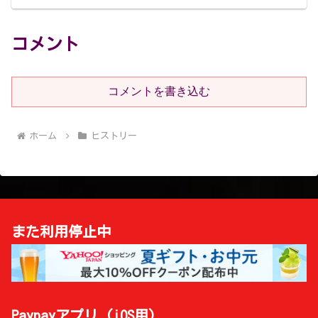
10月
コメント
コメントを書き込む
ホーム
ヒストリー
また利用停止中
Paypayアプリ (iOS用)