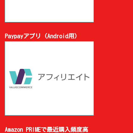
Paypayアプリ (Android用)
Amazon PRIMEで最近購入頻度高