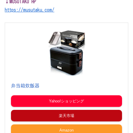
↓MUSUTAKU HP
https://musutaku.com/
弁当箱炊飯器
Yahoo!ショッピング
楽天市場
Amazon