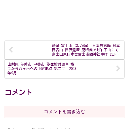
静岡 富士山（3,776m） 日本最高峰 日本
百名山 世界遺産 見晴館で1泊 下山して
富士山東口本宮冨士浅間神社奉拝 2日
目 2023年8月
山梨県 韮崎市 甲斐市 移住検討調査 横
浜から八ヶ岳への中継地点 第二回 2023
年9月
コメント
コメントを書き込む