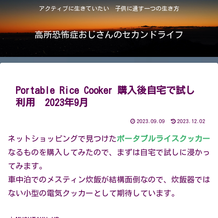
アクティブに生きていたい 子供に遺す一つの生き方
高所恐怖症おじさんのセカンドライフ
Portable Rice Cooker 購入後自宅で試し
利用 2023年9月
2023.09.09
2023.12.02
ネットショッピングで見つけた
ポータブルライスクッカー
なるものを購入してみたので、まずは自宅で試しに浸かっ
てみます。
車中泊でのメスティン炊飯が結構面倒なので、炊飯器では
ない小型の電気クッカーとして期待しています。