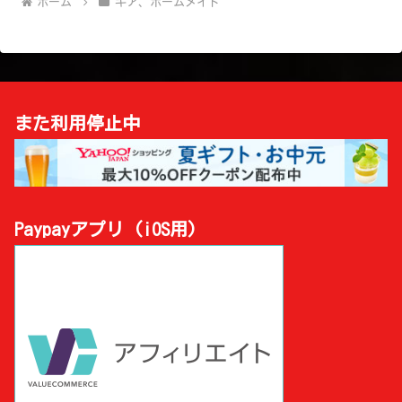
ホーム
ギア、ホームメイド
また利用停止中
Paypayアプリ (iOS用)