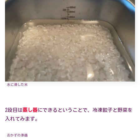
水に浸した米
2段目は
蒸し器
にできるということで、冷凍餃子と野菜を
入れてみます。
おかずの準備