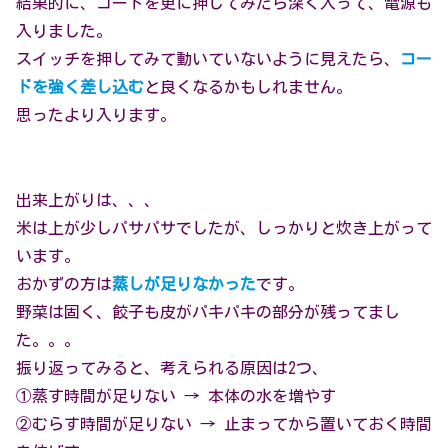
結果的に、コードを更に押してみたら深く入って、電源も
入りました。
スイッチを押してみて動いていないように見えたら、
コー
ドを強く差し込む
と良くなるかもしれません。
思ったより入ります。
出来上がりは、、、
米は上が少しパサパサでしたが、しっかりと炊き上がって
います。
おかずの方は
蒸しが足りなかった
です。
野菜は固く、餃子も皮がパキパキの部分が残ってまし
た。。。
振り返ってみると、考えられる原因は2つ、
①蒸す時間が足りない → 本体の水を増やす
②むらす時間が足りない → 止まってから置いておく時間